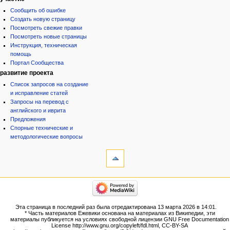
Сообщить об ошибке
Создать новую страницу
Посмотреть свежие правки
Посмотреть новые страницы
Инструкция, техническая
помощь
Портал Сообщества
развитие проекта
Список запросов на создание
и исправление статей
Запросы на перевод с
английского и иврита
Предложения
Спорные технические и
методологические вопросы
инструменты
Ссылки
сюда
Связанные
категории
правки
Израиль:Страна и
Служебные
государство
страницы
Иудаизм
Эта страница в последний раз была отредактирована 13 марта 2026 в 14:01.
Народ
Версия
* Часть материалов Ежевики основана на материалах из Википедии, эти
Проекты
для
материалы публикуется на условиях свободной лицензии GNU Free Documentation
Проекты/Участники/
License http://www.gnu.org/copyleft/fdl.html, CC-BY-SA
печати