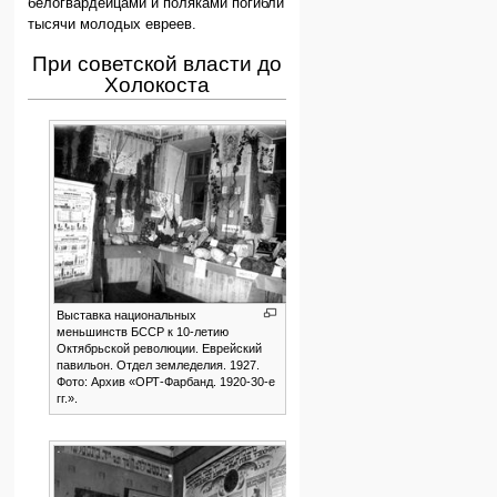
белогвардейцами и поляками погибли
тысячи молодых евреев.
При советской власти до
Холокоста
Выставка национальных
меньшинств БССР к 10-летию
Октябрьской революции. Еврейский
павильон. Отдел земледелия. 1927.
Фото: Архив «ОРТ-Фарбанд. 1920-30-е
гг.».