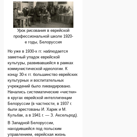
Урок рисования в еврейской
профессиональной школе 1920-
е годы, Белоруссия
Но уже в 1930-х гг. наблюдается
заметный упадок еврейской
культуры, развивавшейся в рамках
коммунистической идеологии. К
концу 30-х гг. большинство еврейских
культурных и воспитательных
учреждений было ликвидировано.
Начались систематические «чистки»
в кругах еврейской интеллигенции
Белоруссии (в частности, в 1937 г.
были арестованы И. Харик и М.
Кульбак, а в 1941 г. — З. Аксельрод).
В Западной Белоруссии,
находившейся под польским
управлением, еврейская жизнь