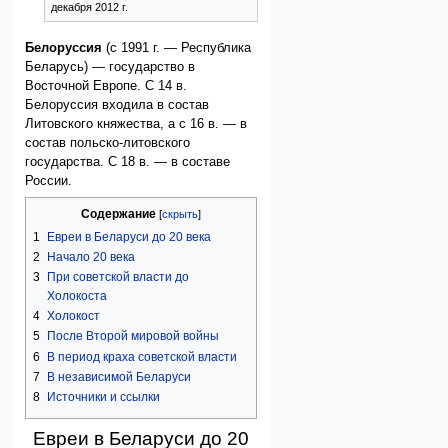
декабря 2012 г.
Белоруссия
(с 1991 г. — Республика
Беларусь) — государство в
Восточной Европе. С 14 в.
Белоруссия входила в состав
Литовского княжества, а с 16 в. — в
состав польско-литовского
государства. С 18 в. — в составе
России.
Содержание
1
Евреи в Беларуси до 20 века
2
Начало 20 века
3
При советской власти до
Холокоста
4
Холокост
5
После Второй мировой войны
6
В период краха советской власти
7
В независимой Беларуси
8
Источники и ссылки
Евреи в Беларуси до 20