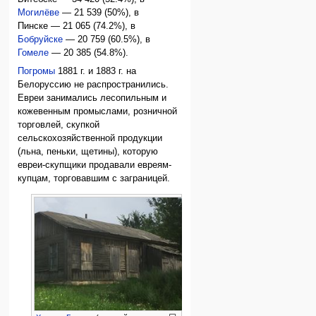
Могилёве
— 21 539 (50%), в
Пинске — 21 065 (74.2%), в
Бобруйске
— 20 759 (60.5%), в
Гомеле
— 20 385 (54.8%).
Погромы
1881 г. и 1883 г. на
Белоруссию не распространились.
Евреи занимались лесопильным и
кожевенным промыслами, розничной
торговлей, скупкой
сельскохозяйственной продукции
(льна, пеньки, щетины), которую
евреи-скупщики продавали евреям-
купцам, торговавшим с заграницей.