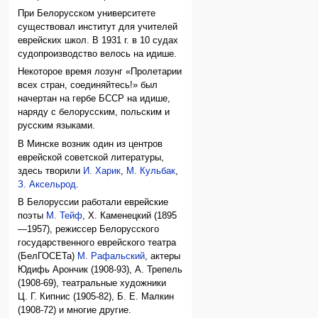
При Белорусском университете
существовал институт для учителей
еврейских школ. В 1931 г. в 10 судах
судопроизводство велось на идише.
Некоторое время лозунг «Пролетарии
всех стран, соединяйтесь!» был
начертан на гербе БССР на идише,
наряду с белорусским, польским и
русским языками.
В Минске возник один из центров
еврейской советской литературы,
здесь творили
И. Харик
,
М. Кульбак
,
З. Аксельрод
.
В Белоруссии работали еврейские
поэты
М. Тейф
, Х. Каменецкий (1895
—1957), режиссер Белорусского
государственного еврейского театра
(БелГОСЕТа)
М. Рафальский
, актеры
Юдифь Арончик (1908-93), А. Трепель
(1908-69), театральные художники
Ц. Г. Кипнис (1905-82), Б. Е. Малкин
(1908-72) и многие другие.