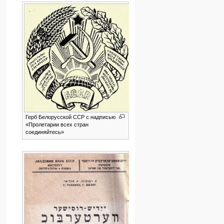
Герб Белорусской ССР с надписью
«Пролетарии всех стран
соединяйтесь»