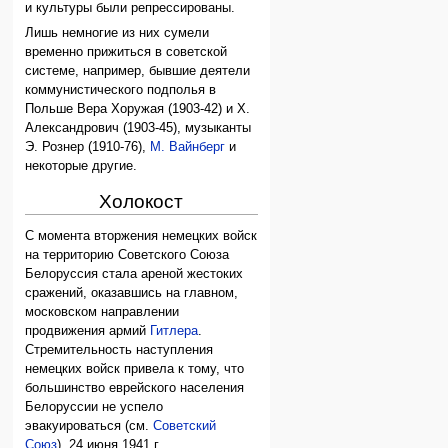
и культуры были репрессированы.
Лишь немногие из них сумели
временно прижиться в советской
системе, например, бывшие деятели
коммунистического подполья в
Польше Вера Хоружая (1903-42) и Х.
Александрович (1903-45), музыканты
Э. Рознер (1910-76),
М. Вайнберг
и
некоторые другие.
Холокост
С момента вторжения немецких войск
на территорию Советского Союза
Белоруссия стала ареной жестоких
сражений, оказавшись на главном,
московском направлении
продвижения армий
Гитлера
.
Стремительность наступления
немецких войск привела к тому, что
большинство еврейского населения
Белоруссии не успело
эвакуироваться (см.
Советский
Союз
). 24 июня 1941 г.