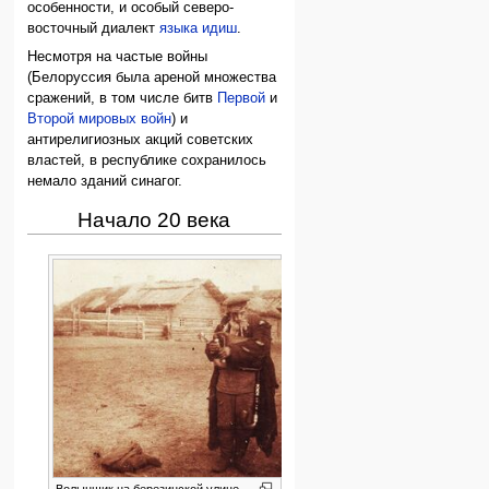
особенности, и особый северо-
восточный диалект
языка идиш
.
Несмотря на частые войны
(Белоруссия была ареной множества
сражений, в том числе битв
Первой
и
Второй мировых войн
) и
антирелигиозных акций советских
властей, в республике сохранилось
немало зданий синагог.
Начало 20 века
Волынщик на березинской улице,