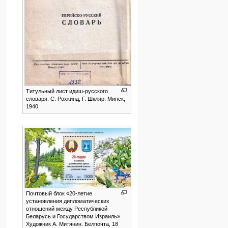
Титульный лист идиш-русского
словаря. С. Рохкинд, Г. Шкляр. Минск,
1940.
Почтовый блок «20-летие
установле­ния дипломати­ческих
отношений между Республикой
Беларусь и Государ­ством Израиль».
Художник А. Митянин. Белпочта, 18