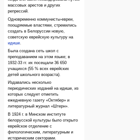
массовых арестов и других
репрессий.
Одновременно коммунисты-евреи,
поощряемые властями, стремились
создать в Белоруссии новую,
советскую еврейскую культуру на
идише
.
Была создана сеть школ с
преподаванием на этом языке; в
1932-33 гг. их посещали 36 650
учащихся (55 % всех еврейских
детей школьного возраста).
Издавались несколько
периодических изданий на идише, из
которых следует отметить
ежедневную газету «Октябер» и
литературный журнал «Штерн».
В 1924 г. в Минском институте
белорусской культуры было открыто
еврейское отделение с
филологическим, литературным и
историческим секторами.