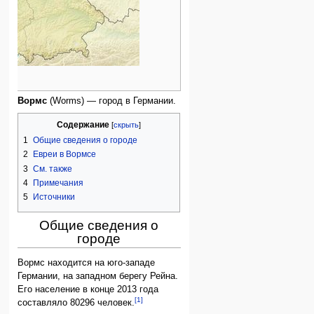
Вормс
(Worms) — город в Германии.
Содержание
1
Общие сведения о городе
2
Евреи в Вормсе
3
См. также
4
Примечания
5
Источники
Общие сведения о
городе
Вормс находится на юго-западе
Германии, на западном берегу Рейна.
Его население в конце 2013 года
[1]
составляло 80296 человек.