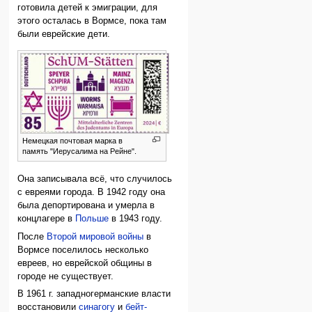
готовила детей к эмиграции, для
этого осталась в Вормсе, пока там
были еврейские дети.
Немецкая почтовая марка в
память "Иерусалима на Рейне".
Она записывала всё, что случилось
с евреями города. В 1942 году она
была депортирована и умерла в
концлагере в
Польше
в 1943 году.
После
Второй мировой войны
в
Вормсе поселилось несколько
евреев, но еврейской общины в
городе не существует.
В 1961 г. западногерманские власти
восстановили
синагогу
и
бейт-