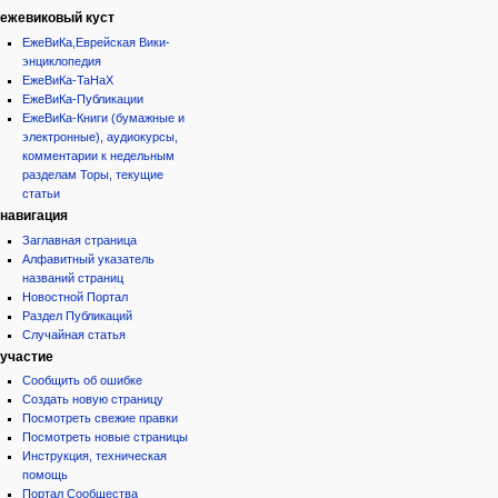
ежевиковый куст
ЕжеВиКа,Еврейская Вики-
энциклопедия
ЕжеВиКа-ТаНаХ
ЕжеВиКа-Публикации
ЕжеВиКа-Книги (бумажные и
электронные), аудиокурсы,
комментарии к недельным
разделам Торы, текущие
статьи
навигация
Заглавная страница
Алфавитный указатель
названий страниц
Новостной Портал
Раздел Публикаций
Случайная статья
участие
Сообщить об ошибке
Создать новую страницу
Посмотреть свежие правки
Посмотреть новые страницы
Инструкция, техническая
помощь
Портал Сообщества