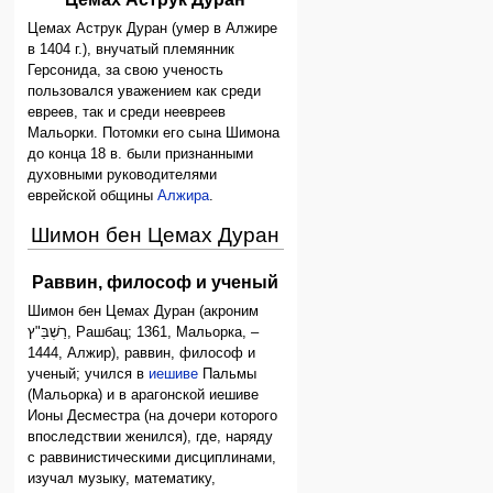
Цемах Аструк Дуран (умер в Алжире
в 1404 г.), внучатый племянник
Герсонида, за свою ученость
пользовался уважением как среди
евреев, так и среди неевреев
Мальорки. Потомки его сына Шимона
до конца 18 в. были признанными
духовными руководителями
еврейской общины
Алжира
.
Шимон бен Цемах Дуран
Раввин, философ и ученый
Шимон бен Цемах Дуран (акроним
רַשְׁבַּ"ץ, Рашбац; 1361, Мальорка, –
1444, Алжир), раввин, философ и
ученый; учился в
иешиве
Пальмы
(Мальорка) и в арагонской иешиве
Ионы Десместра (на дочери которого
впоследствии женился), где, наряду
с раввинистическими дисциплинами,
изучал музыку, математику,