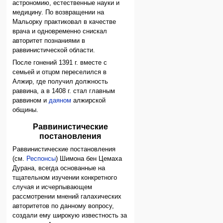
астрономию, естественные науки и
медицину. По возвращении на
Мальорку практиковал в качестве
врача и одновременно снискал
авторитет познаниями в
раввинистической области.
После гонений 1391 г. вместе с
семьей и отцом переселился в
Алжир, где получил должность
раввина, а в 1408 г. стал главным
раввином и
даяном
алжирской
общины.
Раввинистические
постановления
Раввинистические постановления
(см.
Респонсы
) Шимона бен Цемаха
Дурана, всегда основанные на
тщательном изучении конкретного
случая и исчерпывающем
рассмотрении мнений галахических
авторитетов по данному вопросу,
создали ему широкую известность за