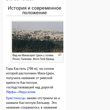
История и современное
положение
Вид на Мевасерет Цион с холма
Рехес Галилим. Фото Гиля Бранд.
Гора Кастель (799 м), на склоне
которой расположен Маоз-Цион,
получила название от римской
крепости Кастеллум,
господствовавшей над дорогой
Яффа
—
Иерусалим
.
Крестоносцы
заново отстроили ее и
назвали Кастеллум Бельвер. Это
название сохранилось в названии