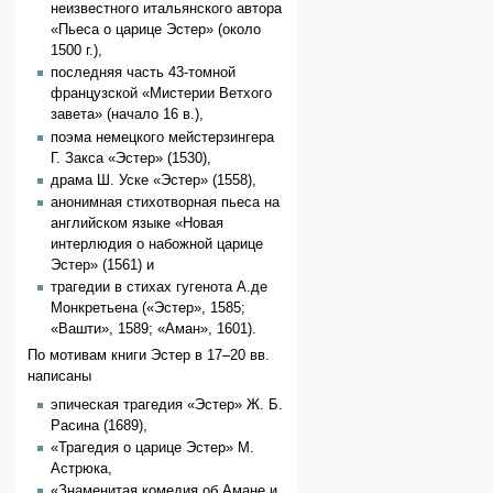
неизвестного итальянского автора
«Пьеса о царице Эстер» (около
1500 г.),
последняя часть 43-томной
французской «Мистерии Ветхого
завета» (начало 16 в.),
поэма немецкого мейстерзингера
Г. Закса «Эстер» (1530),
драма Ш. Уске «Эстер» (1558),
анонимная стихотворная пьеса на
английском языке «Новая
интерлюдия о набожной царице
Эстер» (1561) и
трагедии в стихах гугенота А.де
Монкретьена («Эстер», 1585;
«Вашти», 1589; «Аман», 1601).
По мотивам книги Эстер в 17–20 вв.
написаны
эпическая трагедия «Эстер» Ж. Б.
Расина (1689),
«Трагедия о царице Эстер» М.
Астрюка,
«Знаменитая комедия об Амане и