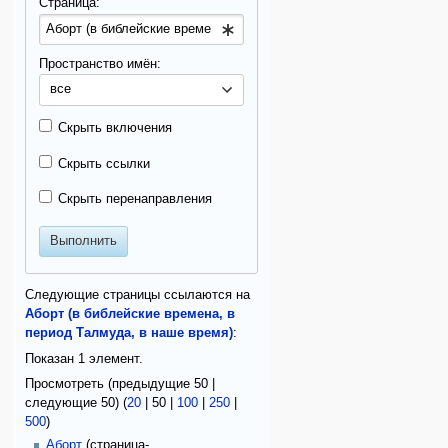
Страница:
Пространство имён:
все
Скрыть включения
Скрыть ссылки
Скрыть перенаправления
Выполнить
Следующие страницы ссылаются на
Аборт (в библейские времена, в
период Талмуда, в наше время)
:
Показан 1 элемент.
Просмотреть (
предыдущие 50
|
следующие 50
) (
20
|
50
|
100
|
250
|
500
)
Аборт
(страница-