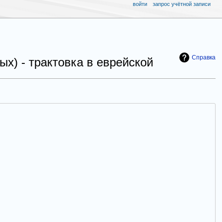
войти
запрос учётной записи
Справка
х) - трактовка в еврейской