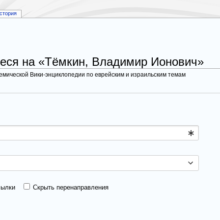
стория
еся на «Тёмкин, Владимир Ионович»
демической Вики-энциклопедии по еврейским и израильским темам
сылки
Скрыть перенаправления