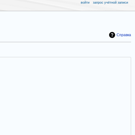
войти
запрос учётной записи
Справка