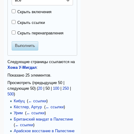
все
Скрыть включения
Скрыть ссылки
Скрыть перенаправления
Выполнить
Следующие страницы ссылаются на
Хома У-Мигдал
:
Показано 25 элементов.
Просмотреть (
предыдущие 50
|
следующие 50
) (
20
|
50
|
100
|
250
|
500
)
Кибуц
‎
(
← ссылки
)
Кёстлер, Артур
‎
(
← ссылки
)
Урим
‎
(
← ссылки
)
Британский мандат в Палестине
‎
(
← ссылки
)
Арабское восстание в Палестине