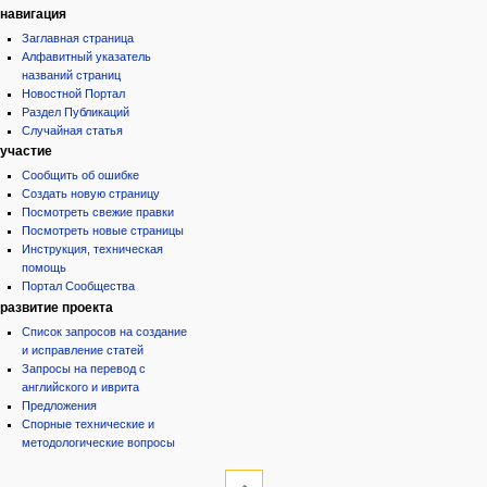
навигация
Заглавная страница
Алфавитный указатель
названий страниц
Новостной Портал
Раздел Публикаций
Случайная статья
участие
Сообщить об ошибке
Создать новую страницу
Посмотреть свежие правки
Посмотреть новые страницы
Инструкция, техническая
помощь
Портал Сообщества
развитие проекта
Список запросов на создание
и исправление статей
Запросы на перевод с
английского и иврита
Предложения
Спорные технические и
методологические вопросы
инструменты
Служебные