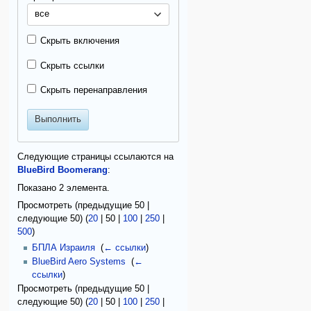
все
Скрыть включения
Скрыть ссылки
Скрыть перенаправления
Выполнить
Следующие страницы ссылаются на
BlueBird Boomerang
:
Показано 2 элемента.
Просмотреть (
предыдущие 50
|
следующие 50
) (
20
|
50
|
100
|
250
|
500
)
БПЛА Израиля
‎
(
← ссылки
)
BlueBird Aero Systems
‎
(
←
ссылки
)
Просмотреть (
предыдущие 50
|
следующие 50
) (
20
|
50
|
100
|
250
|