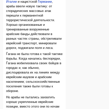
Италии
и нацистской
Германии
,
арабы ввели новую тактику: от
спорадических массовых атак
перешли к перманентной
террористической деятельности.
Хорошо организованные и
тренированные вооруженные
арабские банды действовали в
разных частях страны, обстреливали
еврейский транспорт, минировали
дороги, поджигали поля и леса.
Ѓагана не была готова к такой тактике
борьбы. Когда начались беспорядки,
Ѓагана мобилизовала своих бойцов в
городах и, как обычно,
дислоцировала их на линиях между
еврейским ишувом и арабским
населением; сельскохозяйственные
поселения также были готовы к
обороне.
Но арабы не пытались захватить
хорошо укрепленные еврейские
позиции, вместо этого они по ночам