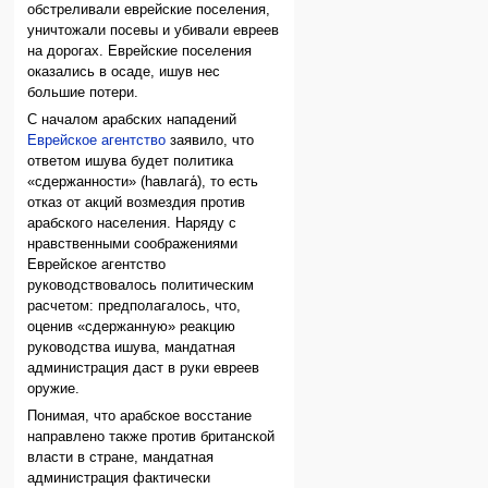
обстреливали еврейские поселения,
уничтожали посевы и убивали евреев
на дорогах. Еврейские поселения
оказались в осаде, ишув нес
большие потери.
С началом арабских нападений
Еврейское агентство
заявило, что
ответом ишува будет политика
«сдержанности» (hавлага́), то есть
отказ от акций возмездия против
арабского населения. Наряду с
нравственными соображениями
Еврейское агентство
руководствовалось политическим
расчетом: предполагалось, что,
оценив «сдержанную» реакцию
руководства ишува, мандатная
администрация даст в руки евреев
оружие.
Понимая, что арабское восстание
направлено также против британской
власти в стране, мандатная
администрация фактически