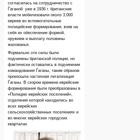
согласилась на сотрудничество с
Ѓаганой: уже в 1936 г. британские
власти мобилизовали около 3,000
евреев во вспомогательные
полицейские формирования, взяв на
себя их обеспечение формой,
оружием и выплату половины
жалованья.
Формально эти силы были
подчинены британской полиции, но
фактически оставались в подчинении
командования Ѓаганы, таким образом
произошла частичная легализация
Ѓаганы. В скором времени еврейские
формирования были преобразованы в
«Полицию еврейских поселений»,
отделения которой находились во
всех еврейских
сельскохозяйственных поселениях и
во многих еврейских городских
кварталах.