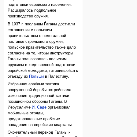
подготовки еврейского населения.
Расширялось подпольное
производство оружия.
В 1937 г. посланцы Ѓаганы достигли
соглашения с польским
правительством о нелегальной
поставке стрелкового оружия;
польское правительство также дало
согласие на то, чтобы инструкторы
Ѓаганы пользовались польским
оружием в ходе военной подготовки
еврейской молодежи, готовившейся к
отъезду из
Польши
в Палестину.
Избранная арабами тактика
вооруженной борьбы потребовала
изменения традиционной тактики
позиционной обороны Ѓаганы. В
Иерусалиме
И. Саде
организовал
мобильные отряды,
предотвращавшие арабские
нападения на еврейские кварталы.
Окончательный переход Ѓаганы к