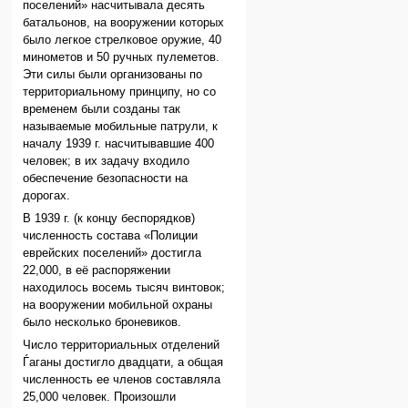
поселений» насчитывала десять
батальонов, на вооружении которых
было легкое стрелковое оружие, 40
минометов и 50 ручных пулеметов.
Эти силы были организованы по
территориальному принципу, но со
временем были созданы так
называемые мобильные патрули, к
началу 1939 г. насчитывавшие 400
человек; в их задачу входило
обеспечение безопасности на
дорогах.
В 1939 г. (к концу беспорядков)
численность состава «Полиции
еврейских поселений» достигла
22,000, в её распоряжении
находилось восемь тысяч винтовок;
на вооружении мобильной охраны
было несколько броневиков.
Число территориальных отделений
Ѓаганы достигло двадцати, а общая
численность ее членов составляла
25,000 человек. Произошли