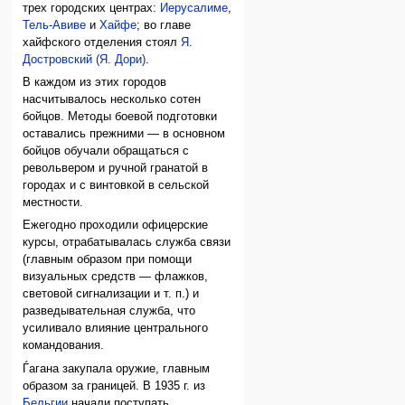
трех городских центрах:
Иерусалиме
,
Тель-Авиве
и
Хайфе
; во главе
хайфского отделения стоял
Я.
Достровский (Я. Дори)
.
В каждом из этих городов
насчитывалось несколько сотен
бойцов. Методы боевой подготовки
оставались прежними — в основном
бойцов обучали обращаться с
револьвером и ручной гранатой в
городах и с винтовкой в сельской
местности.
Ежегодно проходили офицерские
курсы, отрабатывалась служба связи
(главным образом при помощи
визуальных средств — флажков,
световой сигнализации и т. п.) и
разведывательная служба, что
усиливало влияние центрального
командования.
Ѓагана закупала оружие, главным
образом за границей. В 1935 г. из
Бельгии
начали поступать