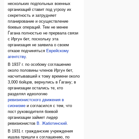
нескольких подпольных военных
организаций ставит под угрозу их
секретность и затрудняет
планирование и осуществление
боевых операций. Тем не менее
Ѓагана полностью не прервала связи
с Иргун бет, поскольку эта
организация не заявила о своем
отказе подчиняться
Еврейскому
агентству
.
В 1937 г. по особому соглашению
около половины членов Иргун бет,
насчитывавшей к тому времени около
3,000 бойцов, вернулись в Ѓагану; в
организации остались те, кто
разделял идеологию
ревизионистского движения в
сионизме
и согласился с тем, что
пост руководителя боевой
организации займет лидер
ревизионистов
В. Жаботинский
.
В 1931 г. гражданские учреждения
ишува пришли к соглашению, по