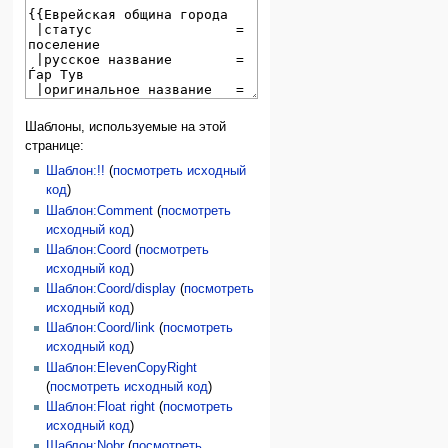
Шаблоны, используемые на этой
странице:
Шаблон:!!
(
посмотреть исходный
код
)
Шаблон:Comment
(
посмотреть
исходный код
)
Шаблон:Coord
(
посмотреть
исходный код
)
Шаблон:Coord/display
(
посмотреть
исходный код
)
Шаблон:Coord/link
(
посмотреть
исходный код
)
Шаблон:ElevenCopyRight
(
посмотреть исходный код
)
Шаблон:Float right
(
посмотреть
исходный код
)
Шаблон:Nobr
(
посмотреть