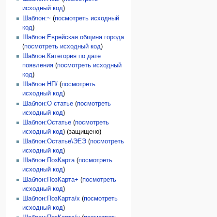
исходный код
)
Шаблон:~
(
посмотреть исходный
код
)
Шаблон:Еврейская община города
(
посмотреть исходный код
)
Шаблон:Категория по дате
появления
(
посмотреть исходный
код
)
Шаблон:НП/
(
посмотреть
исходный код
)
Шаблон:О статье
(
посмотреть
исходный код
)
Шаблон:Остатье
(
посмотреть
исходный код
) (защищено)
Шаблон:Остатье\ЭЕЭ
(
посмотреть
исходный код
)
Шаблон:ПозКарта
(
посмотреть
исходный код
)
Шаблон:ПозКарта+
(
посмотреть
исходный код
)
Шаблон:ПозКарта/x
(
посмотреть
исходный код
)