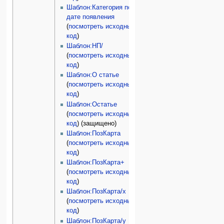
Шаблон:Категория по
дате появления
(
посмотреть исходный
код
)
Шаблон:НП/
(
посмотреть исходный
код
)
Шаблон:О статье
(
посмотреть исходный
код
)
Шаблон:Остатье
(
посмотреть исходный
код
) (защищено)
Шаблон:ПозКарта
(
посмотреть исходный
код
)
Шаблон:ПозКарта+
(
посмотреть исходный
код
)
Шаблон:ПозКарта/x
(
посмотреть исходный
код
)
Шаблон:ПозКарта/y