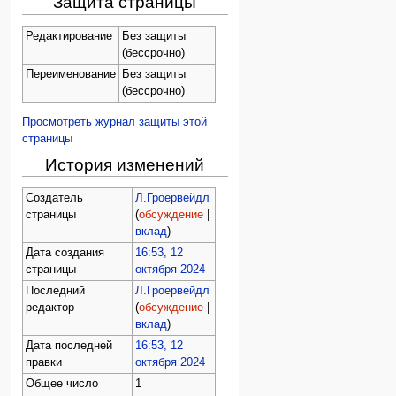
Защита страницы
Редактирование
Без защиты
(бессрочно)
Переименование
Без защиты
(бессрочно)
Просмотреть журнал защиты этой
страницы
История изменений
Создатель
Л.Гроервейдл
страницы
(
обсуждение
|
вклад
)
Дата создания
16:53, 12
страницы
октября 2024
Последний
Л.Гроервейдл
редактор
(
обсуждение
|
вклад
)
Дата последней
16:53, 12
правки
октября 2024
Общее число
1