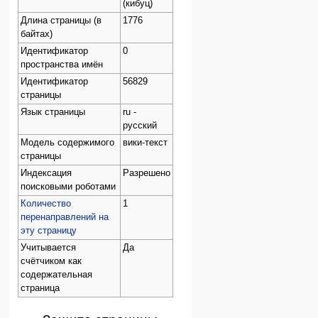
(кибуц)
Длина страницы (в
1776
байтах)
Идентификатор
0
пространства имён
Идентификатор
56829
страницы
Язык страницы
ru -
русский
Модель содержимого
вики-текст
страницы
Индексация
Разрешено
поисковыми роботами
Количество
1
перенаправлений на
эту страницу
Учитывается
Да
счётчиком как
содержательная
страница