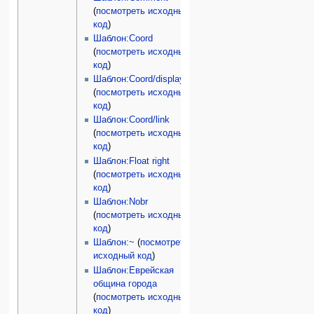
(
посмотреть исходный
код
)
Шаблон:Coord
(
посмотреть исходный
код
)
Шаблон:Coord/display
(
посмотреть исходный
код
)
Шаблон:Coord/link
(
посмотреть исходный
код
)
Шаблон:Float right
(
посмотреть исходный
код
)
Шаблон:Nobr
(
посмотреть исходный
код
)
Шаблон:~
(
посмотреть
исходный код
)
Шаблон:Еврейская
община города
(
посмотреть исходный
код
)