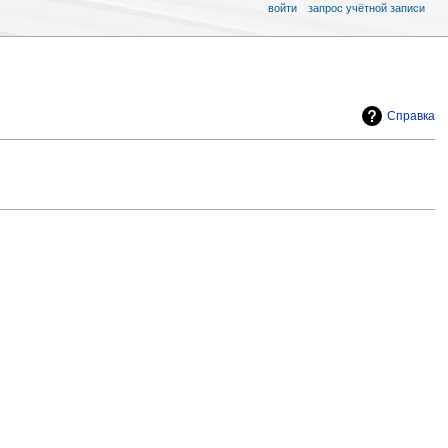
войти
запрос учётной записи
Справка