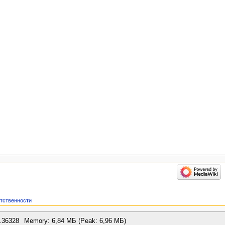
етственности
.36328
Memory: 6,84 МБ (Peak: 6,96 МБ)