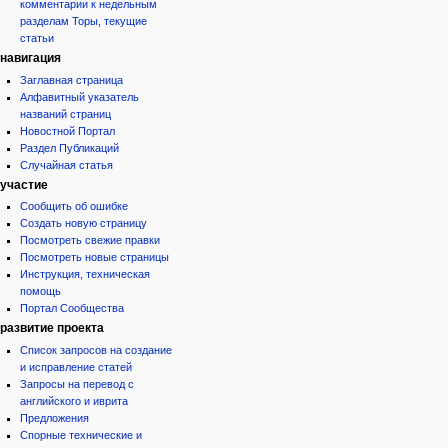
комментарии к недельным
разделам Торы, текущие
статьи
навигация
Заглавная страница
Алфавитный указатель
названий страниц
Новостной Портал
Раздел Публикаций
Случайная статья
участие
Сообщить об ошибке
Создать новую страницу
Посмотреть свежие правки
Посмотреть новые страницы
Инструкция, техническая
помощь
Портал Сообщества
развитие проекта
Список запросов на создание
и исправление статей
Запросы на перевод с
английского и иврита
Предложения
Спорные технические и