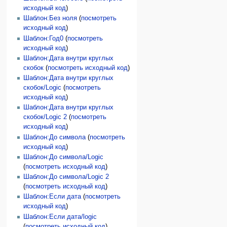
исходный код
)
Шаблон:Без ноля
(
посмотреть
исходный код
)
Шаблон:Год0
(
посмотреть
исходный код
)
Шаблон:Дата внутри круглых
скобок
(
посмотреть исходный код
)
Шаблон:Дата внутри круглых
скобок/Logic
(
посмотреть
исходный код
)
Шаблон:Дата внутри круглых
скобок/Logic 2
(
посмотреть
исходный код
)
Шаблон:До символа
(
посмотреть
исходный код
)
Шаблон:До символа/Logic
(
посмотреть исходный код
)
Шаблон:До символа/Logic 2
(
посмотреть исходный код
)
Шаблон:Если дата
(
посмотреть
исходный код
)
Шаблон:Если дата/logic
(
посмотреть исходный код
)