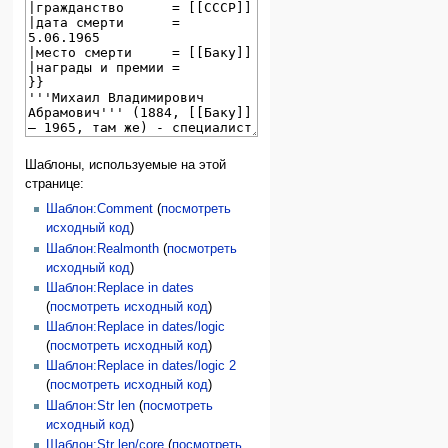
Шаблоны, используемые на этой
странице:
Шаблон:Comment
(
посмотреть
исходный код
)
Шаблон:Realmonth
(
посмотреть
исходный код
)
Шаблон:Replace in dates
(
посмотреть исходный код
)
Шаблон:Replace in dates/logic
(
посмотреть исходный код
)
Шаблон:Replace in dates/logic 2
(
посмотреть исходный код
)
Шаблон:Str len
(
посмотреть
исходный код
)
Шаблон:Str len/core
(
посмотреть