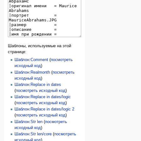
Шаблоны, используемые на этой
странице:
Шаблон:Comment
(
посмотреть
исходный код
)
Шаблон:Realmonth
(
посмотреть
исходный код
)
Шаблон:Replace in dates
(
посмотреть исходный код
)
Шаблон:Replace in dates/logic
(
посмотреть исходный код
)
Шаблон:Replace in dates/logic 2
(
посмотреть исходный код
)
Шаблон:Str len
(
посмотреть
исходный код
)
Шаблон:Str len/core
(
посмотреть
исходный код
)