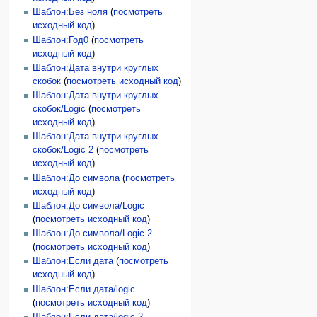
Шаблон:Без ноля
(
посмотреть
исходный код
)
Шаблон:Год0
(
посмотреть
исходный код
)
Шаблон:Дата внутри круглых
скобок
(
посмотреть исходный код
)
Шаблон:Дата внутри круглых
скобок/Logic
(
посмотреть
исходный код
)
Шаблон:Дата внутри круглых
скобок/Logic 2
(
посмотреть
исходный код
)
Шаблон:До символа
(
посмотреть
исходный код
)
Шаблон:До символа/Logic
(
посмотреть исходный код
)
Шаблон:До символа/Logic 2
(
посмотреть исходный код
)
Шаблон:Если дата
(
посмотреть
исходный код
)
Шаблон:Если дата/logic
(
посмотреть исходный код
)
Шаблон:Если дата/logic 2