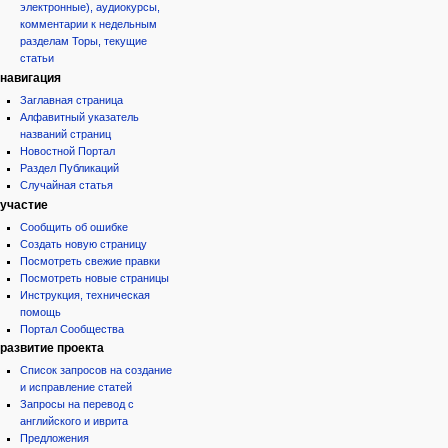
электронные), аудиокурсы,
комментарии к недельным
разделам Торы, текущие
статьи
навигация
Заглавная страница
Алфавитный указатель
названий страниц
Новостной Портал
Раздел Публикаций
Случайная статья
участие
Сообщить об ошибке
Создать новую страницу
Посмотреть свежие правки
Посмотреть новые страницы
Инструкция, техническая
помощь
Портал Сообщества
развитие проекта
Список запросов на создание
и исправление статей
Запросы на перевод с
английского и иврита
Предложения