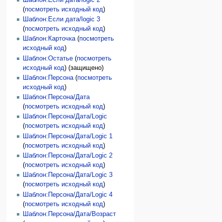
(
посмотреть исходный код
)
Шаблон:Если дата/logic 3
(
посмотреть исходный код
)
Шаблон:Карточка
(
посмотреть
исходный код
)
Шаблон:Остатье
(
посмотреть
исходный код
) (защищено)
Шаблон:Персона
(
посмотреть
исходный код
)
Шаблон:Персона/Дата
(
посмотреть исходный код
)
Шаблон:Персона/Дата/Logic
(
посмотреть исходный код
)
Шаблон:Персона/Дата/Logic 1
(
посмотреть исходный код
)
Шаблон:Персона/Дата/Logic 2
(
посмотреть исходный код
)
Шаблон:Персона/Дата/Logic 3
(
посмотреть исходный код
)
Шаблон:Персона/Дата/Logic 4
(
посмотреть исходный код
)
Шаблон:Персона/Дата/Возраст