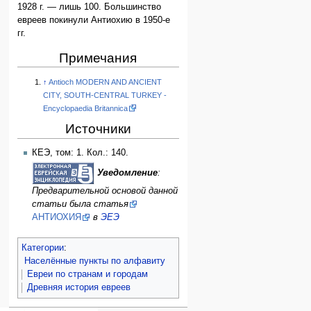
1928 г. — лишь 100. Большинство
евреев покинули Антиохию в 1950-е
гг.
Примечания
↑
Antioch MODERN AND ANCIENT
CITY, SOUTH-CENTRAL TURKEY -
Encyclopaedia Britannica
Источники
КЕЭ, том: 1. Кол.: 140.
Уведомление
:
Предварительной основой данной
статьи была статья
АНТИОХИЯ
в
ЭЕЭ
Категории
:
Населённые пункты по алфавиту
Евреи по странам и городам
Древняя история евреев