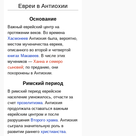
Евреи в Антиохии
Основание
Важный еврейский центр на
протяжении веков. Во времена
Хасмонеев
Антиохия была, вероятно,
местом мученичества евреев,
описанного во второй и четвертой
книгах Макавеев
. В числе этих
мучеников —
Ханна и семеро
сыновей
; по преданию, они
похоронены в Антиохии.
Римский период
В римский период еврейское
население умножилось, отчасти за
счет
прозелитизма
. Антиохия
продолжала оставаться важным
еврейским центром и после
разрушения
Второго храма
. Антиохия
сыграла значительную роль в
развитии раннего
христианства
.