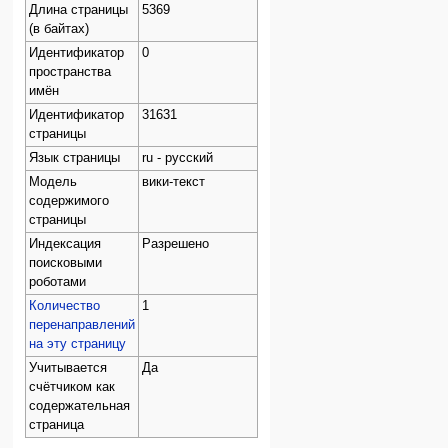
Длина страницы
5369
(в байтах)
Идентификатор
0
пространства
имён
Идентификатор
31631
страницы
Язык страницы
ru - русский
Модель
вики-текст
содержимого
страницы
Индексация
Разрешено
поисковыми
роботами
Количество
1
перенаправлений
на эту страницу
Учитывается
Да
счётчиком как
содержательная
страница