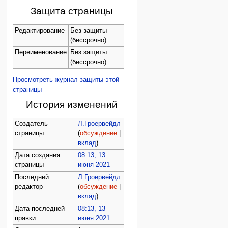
Защита страницы
Редактирование
Без защиты
(бессрочно)
Переименование
Без защиты
(бессрочно)
Просмотреть журнал защиты этой
страницы
История изменений
Создатель
Л.Гроервейдл
страницы
(
обсуждение
|
вклад
)
Дата создания
08:13, 13
страницы
июня 2021
Последний
Л.Гроервейдл
редактор
(
обсуждение
|
вклад
)
Дата последней
08:13, 13
правки
июня 2021