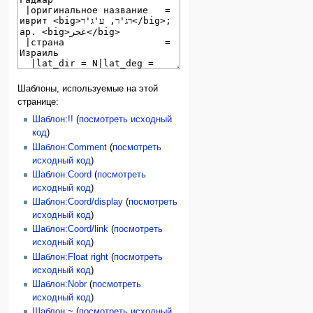
Шаблоны, используемые на этой
странице:
Шаблон:!!
(
посмотреть исходный
код
)
Шаблон:Comment
(
посмотреть
исходный код
)
Шаблон:Coord
(
посмотреть
исходный код
)
Шаблон:Coord/display
(
посмотреть
исходный код
)
Шаблон:Coord/link
(
посмотреть
исходный код
)
Шаблон:Float right
(
посмотреть
исходный код
)
Шаблон:Nobr
(
посмотреть
исходный код
)
Шаблон:~
(
посмотреть исходный