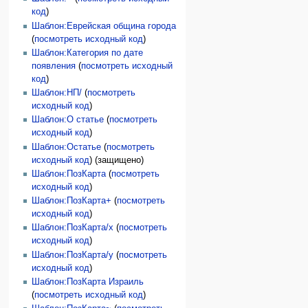
код
)
Шаблон:Еврейская община города
(
посмотреть исходный код
)
Шаблон:Категория по дате
появления
(
посмотреть исходный
код
)
Шаблон:НП/
(
посмотреть
исходный код
)
Шаблон:О статье
(
посмотреть
исходный код
)
Шаблон:Остатье
(
посмотреть
исходный код
) (защищено)
Шаблон:ПозКарта
(
посмотреть
исходный код
)
Шаблон:ПозКарта+
(
посмотреть
исходный код
)
Шаблон:ПозКарта/x
(
посмотреть
исходный код
)
Шаблон:ПозКарта/y
(
посмотреть
исходный код
)
Шаблон:ПозКарта Израиль
(
посмотреть исходный код
)