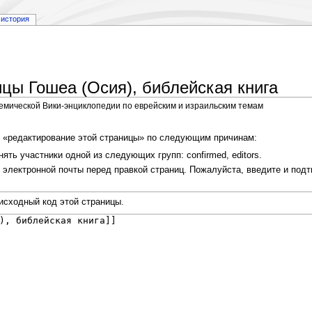
история
цы Гошеа (Осия), библейская книга
демической Вики-энциклопедии по еврейским и израильским темам
я «редактирование этой страницы» по следующим причинам:
ть участники одной из следующих групп: confirmed, editors.
электронной почты перед правкой страниц. Пожалуйста, введите и подт
исходный код этой страницы.