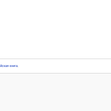
ейская книга
.