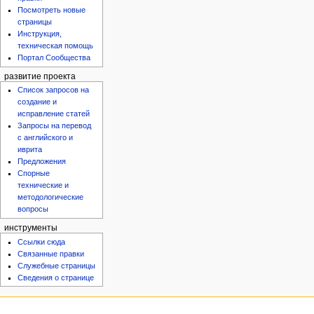
Посмотреть новые
страницы
Инструкция,
техническая помощь
Портал Сообщества
развитие проекта
Список запросов на
создание и
исправление статей
Запросы на перевод
с английского и
иврита
Предложения
Спорные
технические и
методологические
вопросы
инструменты
Ссылки сюда
Связанные правки
Служебные страницы
Сведения о странице