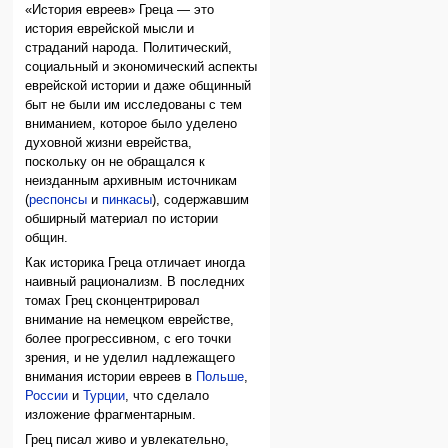
«История евреев» Греца — это
история еврейской мысли и
страданий народа. Политический,
социальный и экономический аспекты
еврейской истории и даже общинный
быт не были им исследованы с тем
вниманием, которое было уделено
духовной жизни еврейства,
поскольку он не обращался к
неизданным архивным источникам
(
респонсы
и
пинкасы
), содержавшим
обширный материал по истории
общин.
Как историка Греца отличает иногда
наивный рационализм. В последних
томах Грец сконцентрировал
внимание на немецком еврействе,
более прогрессивном, с его точки
зрения, и не уделил надлежащего
внимания истории евреев в
Польше
,
России
и
Турции
, что сделало
изложение фрагментарным.
Грец писал живо и увлекательно,