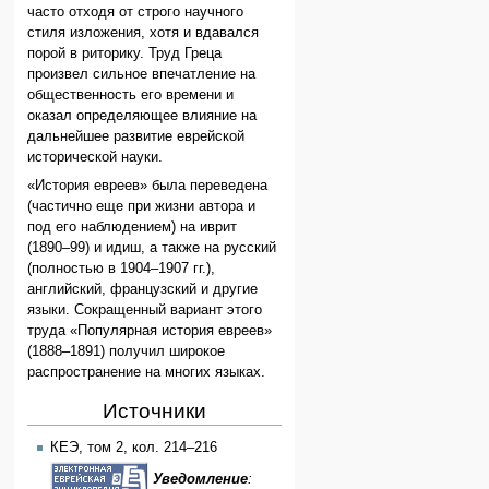
часто отходя от строго научного
стиля изложения, хотя и вдавался
порой в риторику. Труд Греца
произвел сильное впечатление на
общественность его времени и
оказал определяющее влияние на
дальнейшее развитие еврейской
исторической науки.
«История евреев» была переведена
(частично еще при жизни автора и
под его наблюдением) на иврит
(1890–99) и идиш, а также на русский
(полностью в 1904–1907 гг.),
английский, французский и другие
языки. Сокращенный вариант этого
труда «Популярная история евреев»
(1888–1891) получил широкое
распространение на многих языках.
Источники
КЕЭ, том 2, кол. 214–216
Уведомление
: