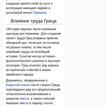
создании препятствий на пути к
интеграции немецких евреев в
культурной жизни
Германии
.
Влияние труда Греца
«История евреев» была огромным
научным достижением. Для создания
своего труда Грец впервые привлек
обширный круг печатных источников
на разных языках, в том числе
новейшие труды по всеобщей
истории. Сочетая метод историко-
филологического анализа и научную
интуицию, Грец осветил ряд важных
исторических событий в жизни
еврейского народа.
Документы, обнаруженные в
Каирской генизе
после смерти Греца,
подтвердили ряд его предположений
относительно возникновения и
развития
пиюта
, а также событий,
имевших место в период
гаонов
.