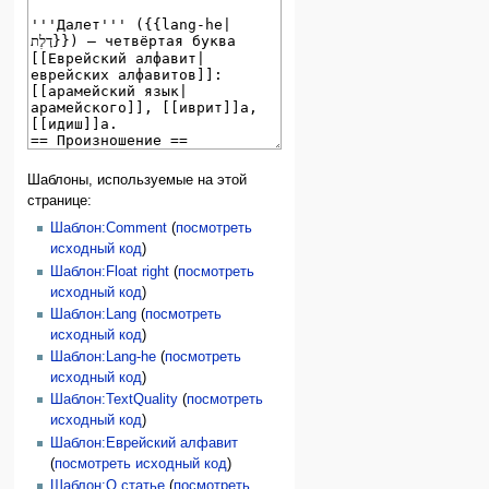
Шаблоны, используемые на этой
странице:
Шаблон:Comment
(
посмотреть
исходный код
)
Шаблон:Float right
(
посмотреть
исходный код
)
Шаблон:Lang
(
посмотреть
исходный код
)
Шаблон:Lang-he
(
посмотреть
исходный код
)
Шаблон:TextQuality
(
посмотреть
исходный код
)
Шаблон:Еврейский алфавит
(
посмотреть исходный код
)
Шаблон:О статье
(
посмотреть