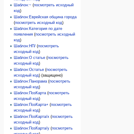
Шаблон:~
(
посмотреть исходный
код
)
Шаблон:Еврейская община города
(
посмотреть исходный код
)
Шаблон:Категория по дате
появления
(
посмотреть исходный
код
)
Шаблон:НП/
(
посмотреть
исходный код
)
Шаблон:О статье
(
посмотреть
исходный код
)
Шаблон:Остатье
(
посмотреть
исходный код
) (защищено)
Шаблон:Панорама
(
посмотреть
исходный код
)
Шаблон:ПозКарта
(
посмотреть
исходный код
)
Шаблон:ПозКарта+
(
посмотреть
исходный код
)
Шаблон:ПозКарта/x
(
посмотреть
исходный код
)
Шаблон:ПозКарта/y
(
посмотреть
исходный код
)