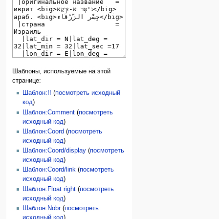
Шаблоны, используемые на этой
странице:
Шаблон:!!
(
посмотреть исходный
код
)
Шаблон:Comment
(
посмотреть
исходный код
)
Шаблон:Coord
(
посмотреть
исходный код
)
Шаблон:Coord/display
(
посмотреть
исходный код
)
Шаблон:Coord/link
(
посмотреть
исходный код
)
Шаблон:Float right
(
посмотреть
исходный код
)
Шаблон:Nobr
(
посмотреть
исходный код
)