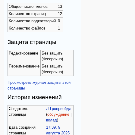
Общее число членов
13
Количество страниц
12
Количество подкатегорий
0
Количество файлов
1
Защита страницы
Редактирование
Без защиты
(бессрочно)
Переименование
Без защиты
(бессрочно)
Просмотреть журнал защиты этой
страницы
История изменений
Создатель
Л.Гроервейдл
страницы
(
обсуждение
|
вклад
)
Дата создания
17:39, 9
страницы
августа 2025