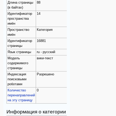
Длина страницы
88
(в байтах)
Идентификатор
14
пространства
имён
Пространство
Категория
имён
Идентификатор
16881
страницы
Язык страницы
ru - русский
Модель
вики-текст
содержимого
страницы
Индексация
Разрешено
поисковыми
роботами
Количество
0
перенаправлений
на эту страницу
Информация о категории