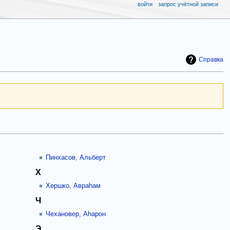
войти
запрос учётной записи
Справка
Пинхасов, Альберт
Х
Хершко, Авраhам
Ч
Чехановер, Аhарон
Э