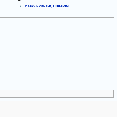
Элазари-Волкани, Биньямин