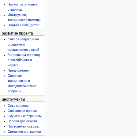
Посмотреть новые
страницы
Инструкция,
техническая помощь
Портал Сообщества
развитие проекта
Список запросов на
создание и
исправление статей
Запросы на перевод
с английского и
иврита
Предложения
Спорные
технические и
методологические
вопросы
инструменты
Ссылки сюда
Связанные правки
Служебные страницы
Версия для печати
Постоянная ссылка
Сведения о странице