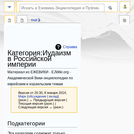
поиск по словам
ещё
Справка
Категория
:
Иудаизм
в Российской
империи
Материал из ЕЖЕВИКИ - EJWiki.org -
Академической Вики-энциклопедии по
еврейским и израильским темам
Версия от 20:30, 8 января 2014;
Марк
(
обсуждение
|
вклад
)
(разн.) ← Предыдущая версия |
Текущая версия (разн.) |
Следующая версия → (разн.)
Перейти
Перейти
Подкатегории
к
к
навигации
поиску
Эта категория содержит только