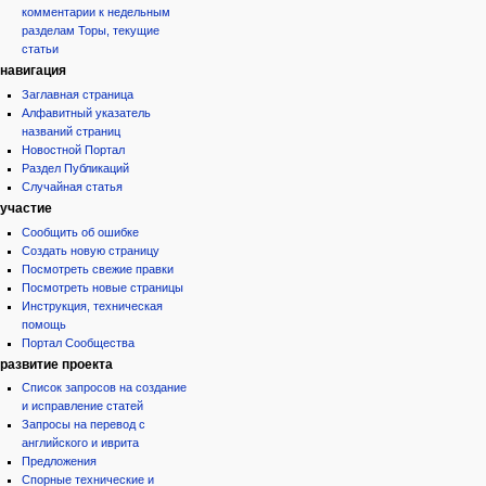
комментарии к недельным
разделам Торы, текущие
статьи
навигация
Заглавная страница
Алфавитный указатель
названий страниц
Новостной Портал
Раздел Публикаций
Случайная статья
участие
Сообщить об ошибке
Создать новую страницу
Посмотреть свежие правки
Посмотреть новые страницы
Инструкция, техническая
помощь
Портал Сообщества
развитие проекта
Список запросов на создание
и исправление статей
Запросы на перевод с
английского и иврита
Предложения
Спорные технические и