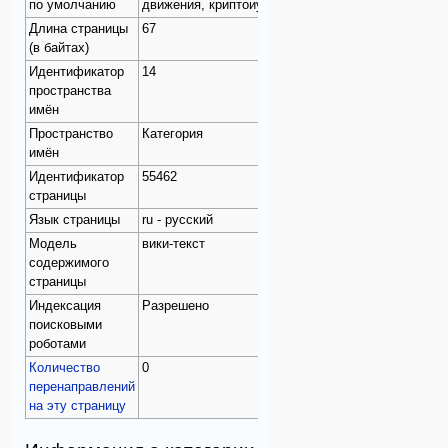
по умолчанию
движения, криптоиудеи
Длина страницы
67
(в байтах)
Идентификатор
14
пространства
имён
Пространство
Категория
имён
Идентификатор
55462
страницы
Язык страницы
ru - русский
Модель
вики-текст
содержимого
страницы
Индексация
Разрешено
поисковыми
роботами
Количество
0
перенаправлений
на эту страницу