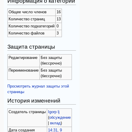
Информация о категории
Общее число членов
16
Количество страниц
13
Количество подкатегорий
0
Количество файлов
3
Защита страницы
Редактирование
Без защиты
(бессрочно)
Переименование
Без защиты
(бессрочно)
Просмотреть журнал защиты этой
страницы
История изменений
Создатель страницы
Igorp lj
(
обсуждение
|
вклад
)
Дата создания
14:31, 9