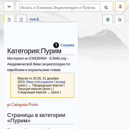
поиск по словам
ещё
Справка
Категория
:
Пурим
Материал из ЕЖЕВИКИ - EJWiki.org -
Академической Вики-энциклопедии по
еврейским и израильским темам
Версия от 20:26, 31 декабря
2013;
Марк
(
обсуждение
|
вклад
)
(разн.) ← Предыдущая версия |
Текущая версия (разн.) |
Следующая версия → (разн.)
Перейти
Перейти
pt:Categoria:Purim
к
к
Страницы в категории
навигации
поиску
«Пурим»