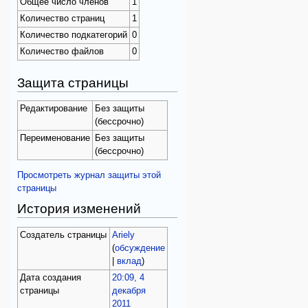
Общее число членов
1
Количество страниц
1
Количество подкатегорий
0
Количество файлов
0
Защита страницы
Редактирование
Без защиты
(бессрочно)
Переименование
Без защиты
(бессрочно)
Просмотреть журнал защиты этой
страницы
История изменений
Создатель страницы
Ariely
(
обсуждение
|
вклад
)
Дата создания
20:09, 4
страницы
декабря
2011