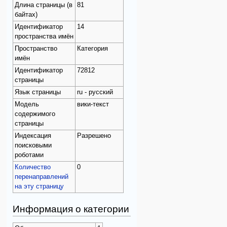
Длина страницы (в
81
байтах)
Идентификатор
14
пространства имён
Пространство
Категория
имён
Идентификатор
72812
страницы
Язык страницы
ru - русский
Модель
вики-текст
содержимого
страницы
Индексация
Разрешено
поисковыми
роботами
Количество
0
перенаправлений
на эту страницу
Информация о категории