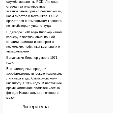
службы авиапочты POD. Липснер
отвечал за планирование,
установление правил безопасности,
наем пилотов и механиков. Он не
сработался с помощником главного
почтмейстера и ушёл оттуда.
В декабре 1918 года Липснер начал
карьеру в частной авиационной
отрасли, работал инженером в
нескольких нефтяных компаниях и
авиакомпаниях.
Бенджамин Липснер умер в 1971
году.
Его наследники передали
аэрофилателистическую коллекцию
Липснера в дар Смитсоновскому
институту в 1982 году. В настоящее
время коллекция является частью
фондов Национального почтового
музея.
Литература