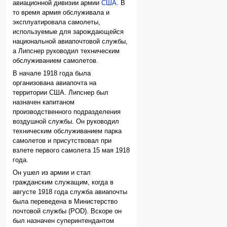
авиационной дивизии армии
США
. В
то время армия обслуживала и
эксплуатировала самолеты,
используемые для зарождающейся
национальной авиапочтовой службы,
а Липснер руководил техническим
обслуживанием самолетов.
В начале 1918 года была
организована авиапочта на
территории США. Липснер был
назначен капитаном
производственного подразделения
воздушной службы. Он руководил
техническим обслуживанием парка
самолетов и присутствовал при
взлете первого самолета 15 мая 1918
года.
Он ушел из армии и стал
гражданским служащим, когда в
августе 1918 года служба авиапочты
была переведена в Министерство
почтовой службы (POD). Вскоре он
был назначен суперинтендантом