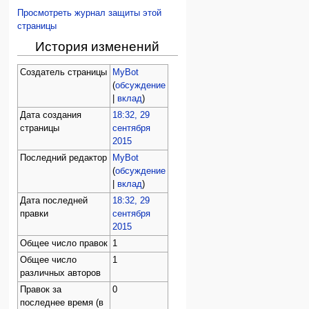
Просмотреть журнал защиты этой
страницы
История изменений
Создатель страницы
MyBot
(
обсуждение
|
вклад
)
Дата создания
18:32, 29
страницы
сентября
2015
Последний редактор
MyBot
(
обсуждение
|
вклад
)
Дата последней
18:32, 29
правки
сентября
2015
Общее число правок
1
Общее число
1
различных авторов
Правок за
0
последнее время (в