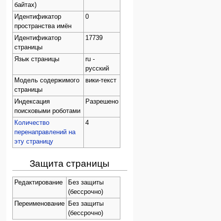
байтах)
Идентификатор
0
пространства имён
Идентификатор
17739
страницы
Язык страницы
ru -
русский
Модель содержимого
вики-текст
страницы
Индексация
Разрешено
поисковыми роботами
Количество
4
перенаправлений на
эту страницу
Защита страницы
Редактирование
Без защиты
(бессрочно)
Переименование
Без защиты
(бессрочно)