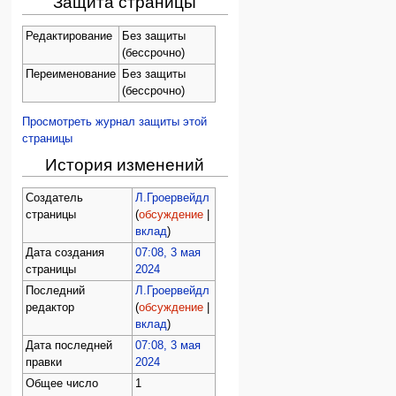
Защита страницы
Редактирование
Без защиты
(бессрочно)
Переименование
Без защиты
(бессрочно)
Просмотреть журнал защиты этой
страницы
История изменений
Создатель
Л.Гроервейдл
страницы
(
обсуждение
|
вклад
)
Дата создания
07:08, 3 мая
страницы
2024
Последний
Л.Гроервейдл
редактор
(
обсуждение
|
вклад
)
Дата последней
07:08, 3 мая
правки
2024
Общее число
1