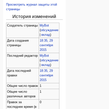
Просмотреть журнал защиты этой
страницы
История изменений
Создатель страницы
MyBot
(
обсуждение
|
вклад
)
Дата создания
18:35, 29
страницы
сентября
2015
Последний редактор
MyBot
(
обсуждение
|
вклад
)
Дата последней
18:35, 29
правки
сентября
2015
Общее число правок
1
Общее число
1
различных авторов
Правок за
0
последнее время (в