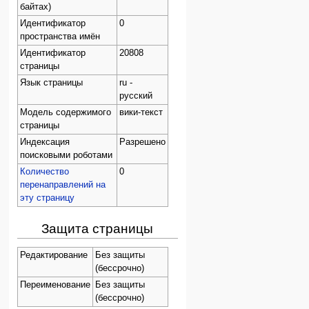
байтах)
Идентификатор
0
пространства имён
Идентификатор
20808
страницы
Язык страницы
ru -
русский
Модель содержимого
вики-текст
страницы
Индексация
Разрешено
поисковыми роботами
Количество
0
перенаправлений на
эту страницу
Защита страницы
Редактирование
Без защиты
(бессрочно)
Переименование
Без защиты
(бессрочно)