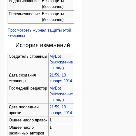
Редактирование
Без защиты
(бессрочно)
Переименование
Без защиты
(бессрочно)
Просмотреть журнал защиты этой
страницы
История изменений
Создатель страницы
MyBot
(
обсуждение
|
вклад
)
Дата создания
21:59, 13
страницы
января 2014
Последний редактор
MyBot
(
обсуждение
|
вклад
)
Дата последней
21:59, 13
правки
января 2014
Общее число правок
1
Общее число
1
различных авторов