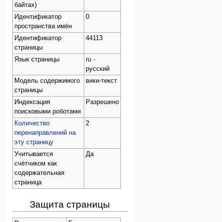
байтах)
Идентификатор
0
пространства имён
Идентификатор
44113
страницы
Язык страницы
ru -
русский
Модель содержимого
вики-текст
страницы
Индексация
Разрешено
поисковыми роботами
Количество
2
перенаправлений на
эту страницу
Учитывается
Да
счётчиком как
содержательная
страница
Защита страницы