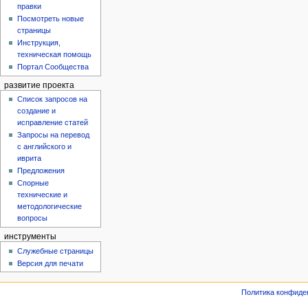
правки
Посмотреть новые
страницы
Инструкция,
техническая помощь
Портал Сообщества
развитие проекта
Список запросов на
создание и
исправление статей
Запросы на перевод
с английского и
иврита
Предложения
Спорные
технические и
методологические
вопросы
инструменты
Служебные страницы
Версия для печати
Политика конфиде