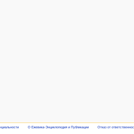
нциальности
О Ежевика-Энциклопедия и Публикации
Отказ от ответственно