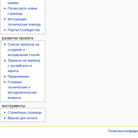
правки
Посмотреть новые
страницы
Инструкция,
техническая помощь
Портал Сообщества
развитие проекта
Список запросов на
создание и
исправление статей
Запросы на перевод
с английского и
иврита
Предложения
Спорные
технические и
методологические
вопросы
инструменты
Служебные страницы
Версия для печати
Политика конфиде