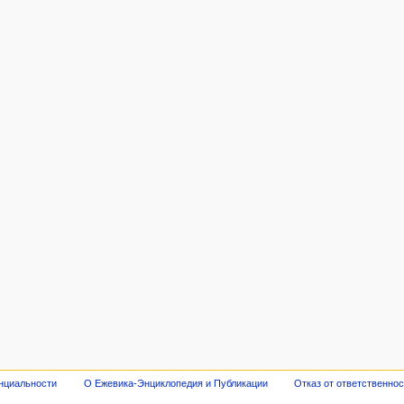
нциальности
О Ежевика-Энциклопедия и Публикации
Отказ от ответственно