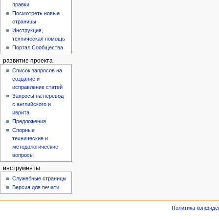
правки
Посмотреть новые
страницы
Инструкция,
техническая помощь
Портал Сообщества
развитие проекта
Список запросов на
создание и
исправление статей
Запросы на перевод
с английского и
иврита
Предложения
Спорные
технические и
методологические
вопросы
инструменты
Служебные страницы
Версия для печати
Политика конфиде