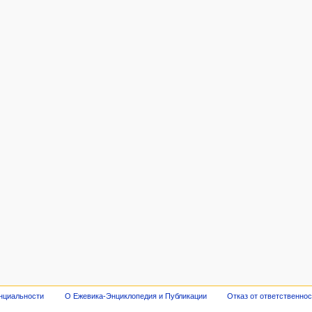
нциальности
О Ежевика-Энциклопедия и Публикации
Отказ от ответственно