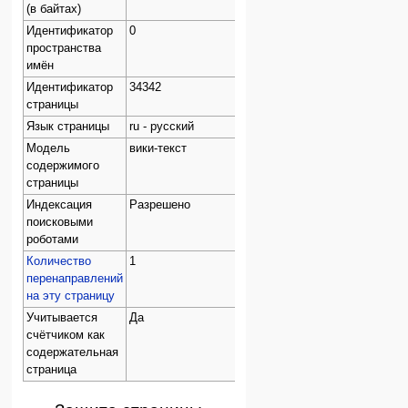
(в байтах)
Идентификатор
0
пространства
имён
Идентификатор
34342
страницы
Язык страницы
ru - русский
Модель
вики-текст
содержимого
страницы
Индексация
Разрешено
поисковыми
роботами
Количество
1
перенаправлений
на эту страницу
Учитывается
Да
счётчиком как
содержательная
страница