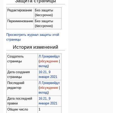
Защита страницы
Редактирование
Без защиты
(бессрочно)
Переименование
Без защиты
(бессрочно)
Просмотреть журнал защиты этой
страницы
История изменений
Создатель
Л.Гроервейдл
страницы
(
обсуждение
|
вклад
)
Дата создания
16:21, 9
страницы
января 2021
Последний
Л.Гроервейдл
редактор
(
обсуждение
|
вклад
)
Дата последней
16:21, 9
правки
января 2021
Общее число
1