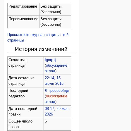
Редактирование
Без защиты
(бессрочно)
Переименование
Без защиты
(бессрочно)
Просмотреть журнал защиты этой
страницы
История изменений
Создатель
Igorp lj
страницы
(
обсуждение
|
вклад
)
Дата создания
22:14, 15
страницы
июля 2015
Последний
Л.Гроервейдл
редактор
(
обсуждение
|
вклад
)
Дата последней
08:17, 29 мая
правки
2026
Общее число
6
правок