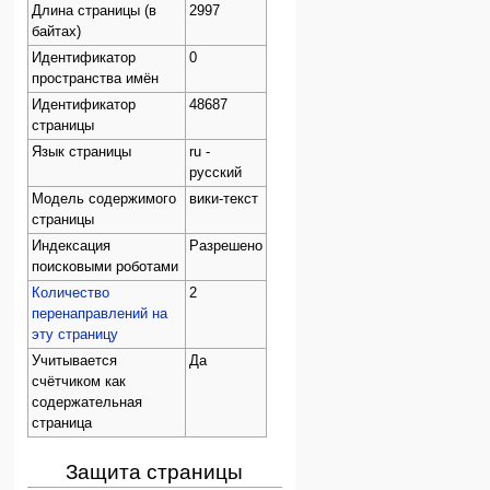
Длина страницы (в
2997
байтах)
Идентификатор
0
пространства имён
Идентификатор
48687
страницы
Язык страницы
ru -
русский
Модель содержимого
вики-текст
страницы
Индексация
Разрешено
поисковыми роботами
Количество
2
перенаправлений на
эту страницу
Учитывается
Да
счётчиком как
содержательная
страница
Защита страницы