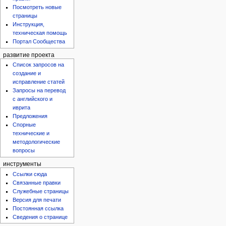
Посмотреть новые
страницы
Инструкция,
техническая помощь
Портал Сообщества
развитие проекта
Список запросов на
создание и
исправление статей
Запросы на перевод
с английского и
иврита
Предложения
Спорные
технические и
методологические
вопросы
инструменты
Ссылки сюда
Связанные правки
Служебные страницы
Версия для печати
Постоянная ссылка
Сведения о странице