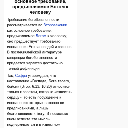
основное требование,
предъявляемое Богом к
человеку
Требование богобоязненности
рассматривается во
Второзаконии
как основное требование,
предъявляемое
Богом
к человеку;
оно предшествует требованию
исполнения Его заповедей и законов.
В послебиблейской литературе
концепции богобоязненности
придается характер достаточно
точной дефиниции.
Так,
Сифра
утверждает, что
наставление «Господа, Бога твоего,
бойся» (Втор. 6:13; 10:20) относится
только к заветам, которые «известны
сердцу», то есть побуждение к
исполнению которых вызвано не
предписаниями, а лишь
благоговением к Богу. В несколько
ином аспекте эта мысль
подчеркивается и в известном