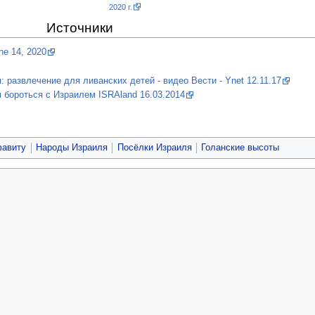
2020 г.
Источники
e 14, 2020
 развлечение для ливанских детей - видео Вести - Ynet 12.11.17
бороться с Израилем ISRAland 16.03.2014
фавиту
Народы Израиля
Посёлки Израиля
Голанские высоты