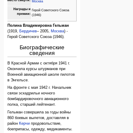
Москва
Награды и
Герой Советского Союза
премии:
(1946)
Полина Владимировна Гельман
(1919,
Бердичев
– 2005,
Москва
) -
Герой Советского Союза (1946).
Биографические
сведения
В Красной Армии с октября 1941 г.
Окончила курсы штурманов при
Военной авиационной школе пилотов
в Энгельсе.
На фронте с мая 1942 г. Начальник
связи эскадрильи ночного
бомбардировочного авиационного
полка, старший лейтенант.
Гельман совершила за годы войны
860 боевых вылетов, доставляя в
район
Керчи
продовольствие,
боеприпасы, одежду, медикаменты.