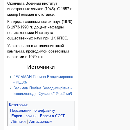
Окончила Военный институт
иностранных языков (1945). С 1957 г.
майор Гельман в отставке.
Кандидат экономических наук (1970).
В 1973-1990 гг. доцент кафедры
политэкономии Института
общественных наук при ЦК КПСС.
Участвовала в антисионистской
кампании, проводимой советскими
властями в 1970-х гг.
Источники
ГЕЛЬМАН Полина Владимировна
- РЕЭ
Гельман Поліна Володимирівна -
Енциклопедія Сучасної України
Категории
:
Персоналии по алфавиту
Евреи - воины
Евреи в СССР
Лётчики
Антисионизм