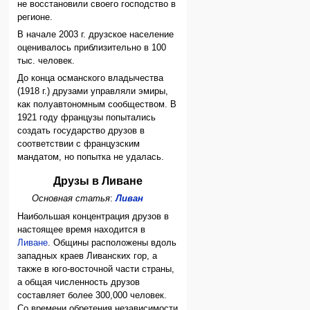
не восстановили своего господство в
регионе.
В начале 2003 г. друзское население
оценивалось приблизительно в 100
тыс. человек.
До конца османского владычества
(1918 г.) друзами управляли эмиры,
как полуавтономным сообществом. В
1921 году французы попытались
создать государство друзов в
соответствии с французским
мандатом, но попытка не удалась.
Друзы в Ливане
Основная статья
:
Ливан
Наибольшая концентрация друзов в
настоящее время находится в
Ливане
. Общины расположены вдоль
западных краев Ливанских гор, а
также в юго-восточной части страны,
а общая численность друзов
составляет более 300,000 человек.
Со времени обретения независимости