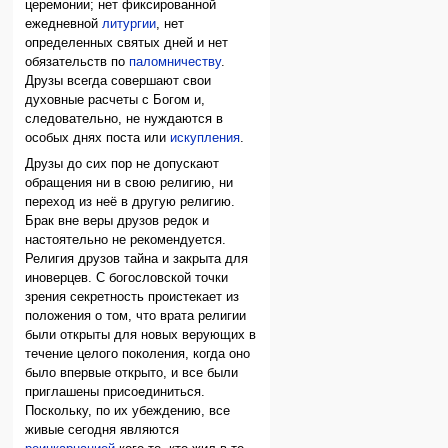
церемонии; нет фиксированной
ежедневной
литургии
, нет
определенных святых дней и нет
обязательств по
паломничеству
.
Друзы всегда совершают свои
духовные расчеты с Богом и,
следовательно, не нуждаются в
особых днях поста или
искупления
.
Друзы до сих пор не допускают
обращения ни в свою религию, ни
переход из неё в другую религию.
Брак вне веры друзов редок и
настоятельно не рекомендуется.
Религия друзов тайна и закрыта для
иноверцев. С богословской точки
зрения секретность проистекает из
положения о том, что врата религии
были открыты для новых верующих в
течение целого поколения, когда оно
было впервые открыто, и все были
приглашены присоединиться.
Поскольку, по их убеждению, все
живые сегодня являются