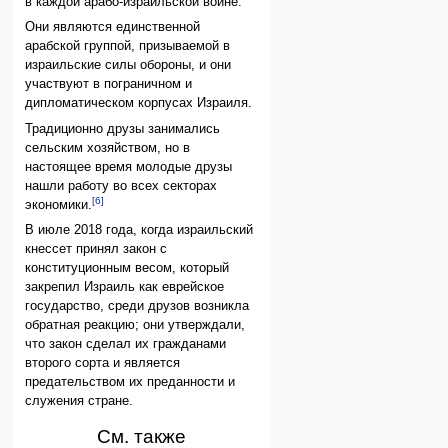
в каждой арабо-израильской войне.
Они являются единственной
арабской группой, призываемой в
израильские силы обороны, и они
участвуют в пограничном и
дипломатическом корпусах Израиля.
Традиционно друзы занимались
сельским хозяйством, но в
настоящее время молодые друзы
нашли работу во всех секторах
[6]
экономики.
В июле 2018 года, когда израильский
кнессет принял закон с
конституционным весом, который
закрепил Израиль как еврейское
государство, среди друзов возникла
обратная реакцию; они утверждали,
что закон сделал их гражданами
второго сорта и является
предательством их преданности и
служения стране.
См. также