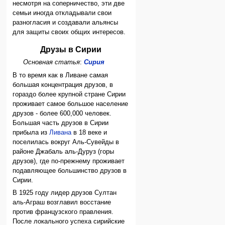
несмотря на соперничество, эти две
семьи иногда откладывали свои
разногласия и создавали альянсы
для защиты своих общих интересов.
Друзы в Сирии
Основная статья
:
Сирия
В то время как в Ливане самая
большая концентрация друзов, в
гораздо более крупной стране Сирии
проживает самое большое население
друзов - более 600,000 человек.
Большая часть друзов в Сирии
прибыла из
Ливана
в 18 веке и
поселилась вокруг Аль-Сувейды в
районе Джабаль аль-Дуруз (горы
друзов), где по-прежнему проживает
подавляющее большинство друзов в
Сирии.
В 1925 году лидер друзов Султан
аль-Аграш возглавил восстание
против французского правления.
После локального успеха сирийские