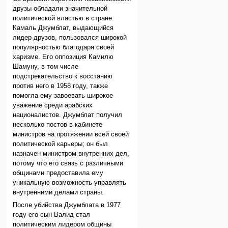
друзы обладали значительной
политической властью в стране.
Камаль Джумблат, выдающийся
лидер друзов, пользовался широкой
популярностью благодаря своей
харизме. Его оппозиция Камилю
Шамуну, в том числе
подстрекательство к восстанию
против него в 1958 году, также
помогла ему завоевать широкое
уважение среди арабских
националистов. Джумблат получил
несколько постов в кабинете
министров на протяжении всей своей
политической карьеры; он был
назначен министром внутренних дел,
потому что его связь с различными
общинами предоставила ему
уникальную возможность управлять
внутренними делами страны.
После убийства Джумблата в 1977
году его сын Валид стал
политическим лидером общины