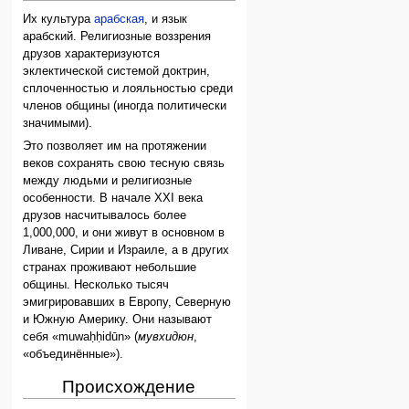
Их культура
арабская
, и язык
арабский. Религиозные воззрения
друзов характеризуются
эклектической системой доктрин,
сплоченностью и лояльностью среди
членов общины (иногда политически
значимыми).
Это позволяет им на протяжении
веков сохранять свою тесную связь
между людьми и религиозные
особенности. В начале XXI века
друзов насчитывалось более
1,000,000, и они живут в основном в
Ливане, Сирии и Израиле, а в других
странах проживают небольшие
общины. Несколько тысяч
эмигрировавших в Европу, Северную
и Южную Америку. Они называют
себя «muwaḥḥidūn» (
мувхидюн
,
«объединённые»).
Происхождение