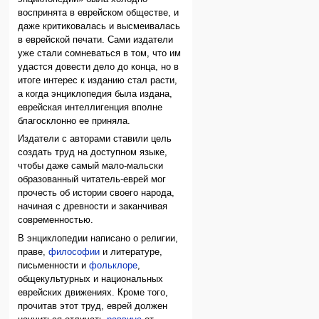
воспринята в еврейском обществе, и
даже критиковалась и высмеивалась
в еврейской печати. Сами издатели
уже стали сомневаться в том, что им
удастся довести дело до конца, но в
итоге интерес к изданию стал расти,
а когда энциклопедия была издана,
еврейская интеллигенция вполне
благосклонно ее приняла.
Издатели с авторами ставили цель
создать труд на доступном языке,
чтобы даже самый мало-мальски
образованный читатель-еврей мог
прочесть об истории своего народа,
начиная с древности и заканчивая
современностью.
В энциклопедии написано о религии,
праве,
философии
и литературе,
письменности и
фольклоре
,
общекультурных и национальных
еврейских движениях. Кроме того,
прочитав этот труд, еврей должен