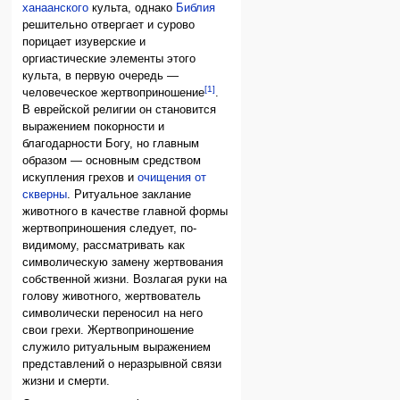
ханаанского
культа, однако
Библия
решительно отвергает и сурово
порицает изуверские и
оргиастические элементы этого
культа, в первую очередь —
[1]
человеческое жертвоприношение
.
В еврейской религии он становится
выражением покорности и
благодарности Богу, но главным
образом — основным средством
искупления грехов и
очищения от
скверны
. Ритуальное заклание
животного в качестве главной формы
жертвоприношения следует, по-
видимому, рассматривать как
символическую замену жертвования
собственной жизни. Возлагая руки на
голову животного, жертвователь
символически переносил на него
свои грехи. Жертвоприношение
служило ритуальным выражением
представлений о неразрывной связи
жизни и смерти.