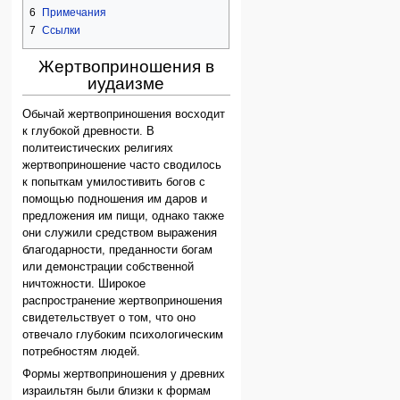
6
Примечания
7
Ссылки
Жертвоприношения в
иудаизме
Обычай жертвоприношения восходит
к глубокой древности. В
политеистических религиях
жертвоприношение часто сводилось
к попыткам умилостивить богов с
помощью подношения им даров и
предложения им пищи, однако также
они служили средством выражения
благодарности, преданности богам
или демонстрации собственной
ничтожности. Широкое
распространение жертвоприношения
свидетельствует о том, что оно
отвечало глубоким психологическим
потребностям людей.
Формы жертвоприношения у древних
израильтян были близки к формам