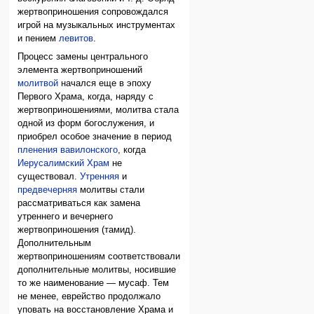
жертвоприношения сопровождался
игрой на музыкальных инструментах
и пением
левитов
.
Процесс замены центрального
элемента жертвоприношений
молитвой
начался еще в эпоху
Первого Храма, когда, наряду с
жертвоприношениями, молитва стала
одной из форм богослужения, и
приобрел особое значение в период
пленения вавилонского
, когда
Иерусалимский Храм
не
существовал.
Утренняя
и
предвечерняя
молитвы стали
рассматриваться как замена
утреннего и вечернего
жертвоприношения (тамид).
Дополнительным
жертвоприношениям соответствовали
дополнительные молитвы, носившие
то же наименование — мусаф. Тем
не менее, еврейство продолжало
уповать на восстановление Храма и