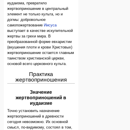
иудаизма, превратило
жертвоприношение в центральный
элемент не только культа, но и
догмы: добровольное
самопожертвование
Иисуса
выступает в качестве искупительной
жертвы за грехи мира. В
преобразованной форме евхаристии
(вкушения плоти и крови Христовых)
жертвоприношение остается главным
таинством христианской церкви,
основой всего церковного культа.
Практика
жертвоприношения
Значение
жертвоприношений в
иудаизме
Точно установить назначение
жертвоприношений в древности
сегодня невозможно. Их основной
смысл, по-видимому, состоял в том,