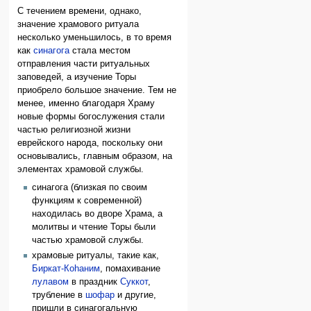
С течением времени, однако,
значение храмового ритуала
несколько уменьшилось, в то время
как
синагога
стала местом
отправления части ритуальных
заповедей, а изучение Торы
приобрело большое значение. Тем не
менее, именно благодаря Храму
новые формы богослужения стали
частью религиозной жизни
еврейского народа, поскольку они
основывались, главным образом, на
элементах храмовой службы.
синагога (близкая по своим
функциям к современной)
находилась во дворе Храма, а
молитвы и чтение Торы были
частью храмовой службы.
храмовые ритуалы, такие как,
Биркат-Коhаним
, помахивание
лулавом
в праздник
Суккот
,
трубление в
шофар
и другие,
пришли в синагогальную