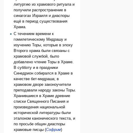
литургию из храмового ритуала и
получили распространение в
синагогах Израиля и диаспоры
ещё в период существования
Храма.
С течением времени к
гомилетическому Мидрашу и
изучению Торы, которые в эпоху
Второго храма были связаны с
храмовой службой, было
добавлено чтение Торы в Храме.
В субботу и в праздники
Синедрион собирался в Храме в
качестве бет-мидраша; в
храмовом дворе законоучители
преподавали народу законы Торы.
Хранившиеся в Храме древние
списки Священного Писания и
произведения национальной
исторической литературы были
эталоном канонического текста, и
по просьбе общин диаспоры
храмовые писцы (
Софрим
)