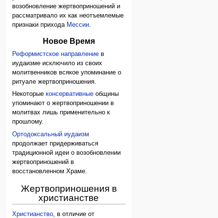
возобновление жертвоприношений и
рассматривало их как неотъемлемые
признаки прихода
Мессии
.
Новое Время
Реформистское направление
в
иудаизме исключило из своих
молитвенников всякое упоминание о
ритуале жертвоприношения.
Некоторые
консервативные
общины
упоминают о жертвоприношении в
молитвах лишь применительно к
прошлому.
Ортодоксальный иудаизм
продолжает придерживаться
традиционной идеи о возобновлении
жертвоприношений в
восстановленном Храме.
Жертвоприношения в
христианстве
Христианство
, в отличие от