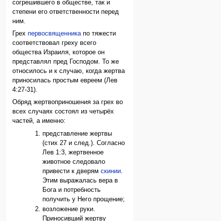
согрешившего в обществе, так и
степени его ответственности перед
ним.
Грех
первосвященника
по тяжести
соответствовал греху всего
общества Израиля, которое он
представлял пред Господом. То же
относилось и к случаю, когда жертва
приносилась простым евреем (Лев
4:27-31).
Обряд жертвоприношения за грех во
всех случаях состоял из четырёх
частей, а именно:
представление жертвы
(стих 27 и след.). Согласно
Лев 1:3, жертвенное
животное следовало
привести к дверям
скинии
.
Этим выражалась вера в
Бога и потребность
получить у Него прощение;
возложение руки.
Приносивший жертву