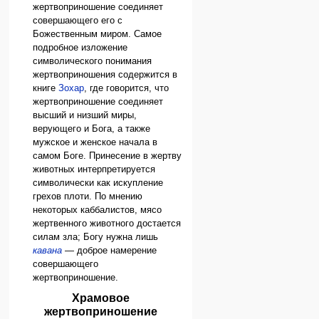
жертвоприношение соединяет
совершающего его с
Божественным миром. Самое
подробное изложение
символического понимания
жертвоприношения содержится в
книге
Зохар
, где говорится, что
жертвоприношение соединяет
высший и низший миры,
верующего и Бога, а также
мужское и женское начала в
самом Боге. Принесение в жертву
животных интерпретируется
символически как искупление
грехов плоти. По мнению
некоторых каббалистов, мясо
жертвенного животного достается
силам зла; Богу нужна лишь
кавана
— доброе намерение
совершающего
жертвоприношение.
Храмовое
жертвоприношение