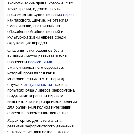
экономические права, которые, с их
точки зрения, сделают почти
невозможным существование
еврея
как такового. Другие, не отвергая
эмансипации, настаивали на
обособленной общественной и
культурной жизни евреев среди
окружающих народов.
Опасения этих раввинов были
вызваны быстро развивавшимся
процессом
ассимиляции
эмансипированного еврейства,
который проявлялся как в
многочисленных в этот период
случаях
отступничества
, так и в
попытках ряда лидеров реформизма
в иудаизме коренным образом
изменить характер еврейской религии
для облегчения полной интеграции
евреев в современном обществе.
Характерные для этого этапа
развития реформистского движения
эстетические новшества, которые