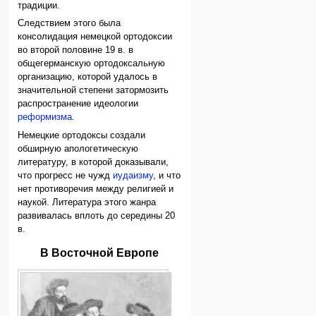
традиции.
Следствием этого была
консолидация немецкой ортодоксии
во второй половине 19 в. в
общегерманскую ортодоксальную
организацию, которой удалось в
значительной степени затормозить
распространение идеологии
реформизма
.
Немецкие ортодоксы создали
обширную апологетическую
литературу, в которой доказывали,
что прогресс не чужд
иудаизму
, и что
нет противоречия между религией и
наукой. Литература этого жанра
развивалась вплоть до середины 20
в.
В Восточной Европе