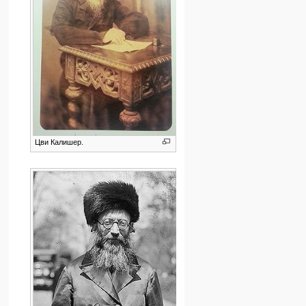
Цви Калишер.