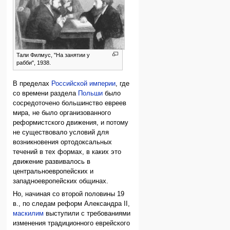
Тали Филмус, "На занятии у
рабби", 1938.
В пределах
Российской империи
, где
со времени раздела
Польши
было
сосредоточено большинство евреев
мира, не было организованного
реформистского движения, и потому
не существовало условий для
возникновения ортодоксальных
течений в тех формах, в каких это
движение развивалось в
центральноевропейских и
западноевропейских общинах.
Но, начиная со второй половины 19
в., по следам реформ Александра II,
маскилим
выступили с требованиями
изменения традиционного еврейского