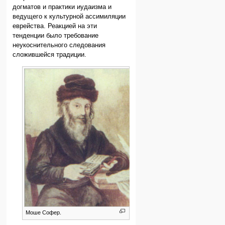
догматов и практики иудаизма и
ведущего к культурной ассимиляции
еврейства. Реакцией на эти
тенденции было требование
неукоснительного следования
сложившейся традиции.
Моше Софер.