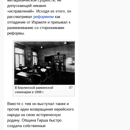
метафизической сущности, не
допускающей никаких
«исправлений». Исходя из этого, он
рассматривал
реформизм
как
отпадение от Израиля и призывал к
размежеванию со сторонниками
реформы.
В Берлинской раввинской
семинарии в 1898 г.
Вместе с тем он выступал также и
против идеи возвращения еврейского
народа на свою историческую
родину. Община Гирша быстро
создала собственные